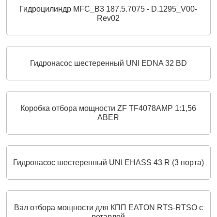
Гидроцилиндр MFC_B3 187.5.7075 - D.1295_V00-
Rev02
Гидронасос шестеренный UNI EDNA 32 BD
Коробка отбора мощности ZF TF4078AMP 1:1,56
ABER
Гидронасос шестеренный UNI EHASS 43 R (3 порта)
Вал отбора мощности для КПП EATON RTS-RTSO с
ретардой