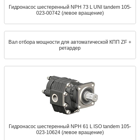
Гидронасос шестеренный NPH 73 L UNI tandem 105-
023-00742 (левое вращение)
Вал отбора мощности для автоматической КПП ZF +
ретардер
Гидронасос шестеренный NPH 61 L ISO tandem 105-
023-10624 (левое вращение)