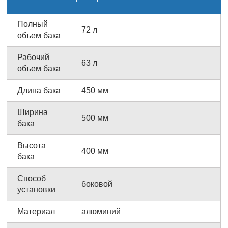
Полный
72 л
объем бака
Рабочий
63 л
объем бака
Длина бака
450 мм
Ширина
500 мм
бака
Высота
400 мм
бака
Способ
боковой
установки
Материал
алюминий