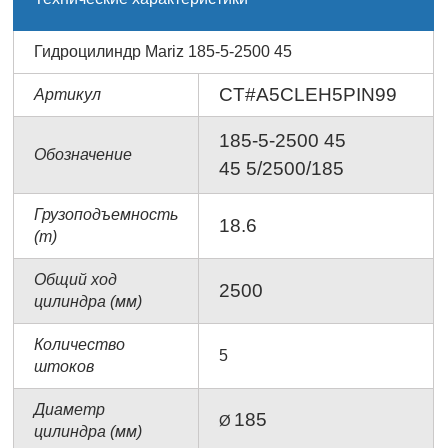
Гидроцилиндр Mariz 185-5-2500 45
CT#A5CLEH5PIN99
Артикул
185-5-2500 45
Обозначение
45 5/2500/185
Грузоподъемность
18.6
(т)
Общий ход
2500
цилиндра (мм)
Количество
5
штоков
Диаметр
185
Ø
цилиндра (мм)