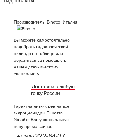
гидробаком
Производитель:
Binotto, Италия
Вы можете самостоятельно
подобрать гидравлический
цилиндр по таблице или
обратиться за помощью к
нашему техническому
специалисту.
Доставим в любую
точку России
Гарантия низких цен на все
гидроцилиндры Бинотто.
Узнайте Вашу специальную
цену прямо сейчас:
222-64-37
+7 (925)