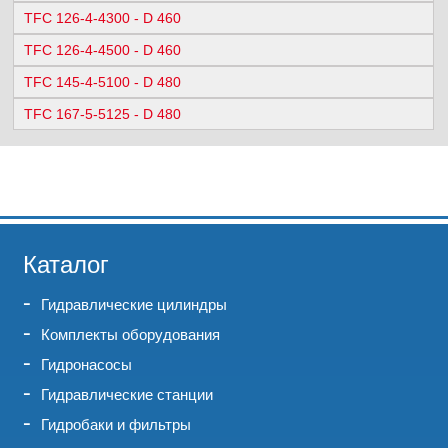
TFC 126-4-4300 - D 460
TFC 126-4-4500 - D 460
TFC 145-4-5100 - D 480
TFC 167-5-5125 - D 480
Каталог
Гидравлические цилиндры
Комплекты оборудования
Гидронасосы
Гидравлические станции
Гидробаки и фильтры