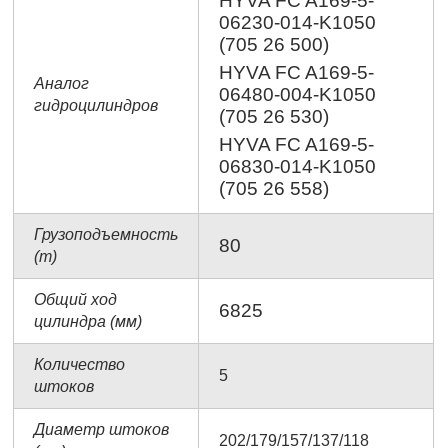
HYVA FC A169-5-
06230-014-K1050
(705 26 500)
HYVA FC A169-5-
Аналог
06480-004-K1050
гидроцилиндров
(705 26 530)
HYVA FC A169-5-
06830-014-K1050
(705 26 558)
Грузоподъемность
80
(т)
Общий ход
6825
цилиндра (мм)
Количество
5
штоков
Диаметр штоков
202/179/157/137/118