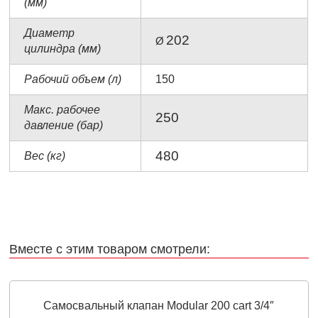
(мм)
Диаметр
202
Ø
цилиндра (мм)
Рабочий объем (л)
150
Макс. рабочее
250
давление (бар)
480
Вес (кг)
Вместе с этим товаром смотрели:
Самосвальный клапан Modular 200 cart 3/4″