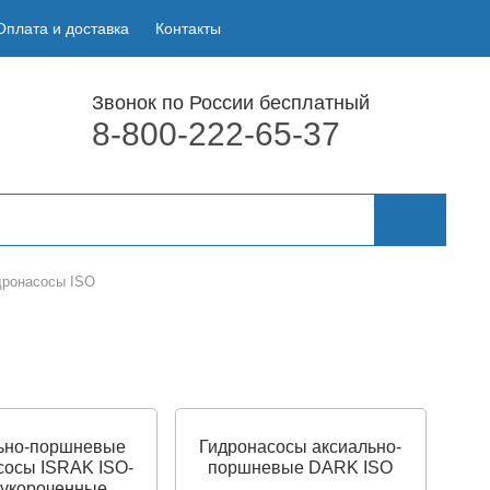
Оплата и доставка
Контакты
Звонок по России бесплатный
8-800-222-65-37
дронасосы ISO
ьно-поршневые
Гидронасосы аксиально-
сосы ISRAK ISO-
поршневые DARK ISO
укороченные