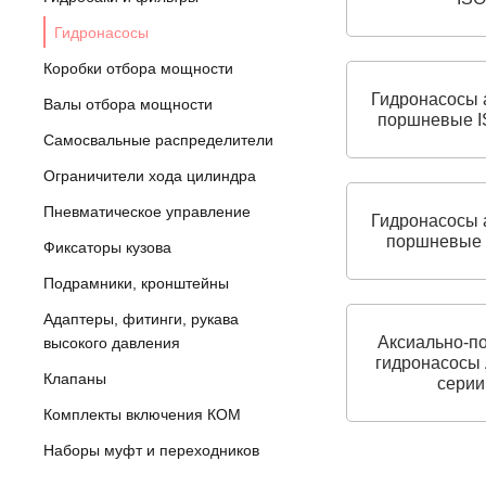
Гидронасосы
Коробки отбора мощности
Гидронасосы 
Валы отбора мощности
поршневые I
Самосвальные распределители
Ограничители хода цилиндра
Пневматическое управление
Гидронасосы 
поршневые 
Фиксаторы кузова
Подрамники, кронштейны
Адаптеры, фитинги, рукава
Аксиально-п
высокого давления
гидронасосы
Клапаны
серии
Комплекты включения КОМ
Наборы муфт и переходников