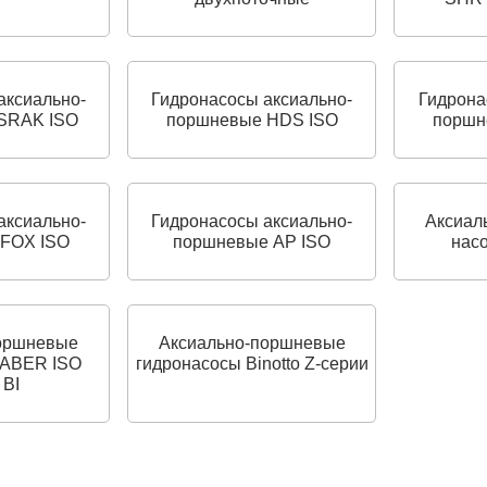
аксиально-
Гидронасосы аксиально-
Гидрона
SRAK ISO
поршневые HDS ISO
поршн
аксиально-
Гидронасосы аксиально-
Аксиал
FOX ISO
поршневые AP ISO
нас
оршневые
Аксиально-поршневые
 ABER ISO
гидронасосы Binotto Z-серии
 BI