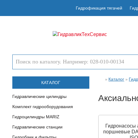
Гидрофикация тягачей
Гид
Каталог
Гид
»
»
КАТАЛОГ
Аксиальн
Гидравлические цилиндры
Комплект гидрооборудования
Гидроцилиндры MARIZ
Гидронасосы 
Гидравлические станции
поршневые D
Гидробаки и фильтры
ISO