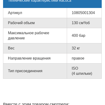
Технические характеристики насоса
Артикул
10805001304
Рабочий объем
130 см³/об
Максимальное рабочее
400 бар
давление
Вес
32 кг
Направление вращения
правое
ISO
Тип присоединения
(4 шпильки)
Вместе с этим товаром смотрели: