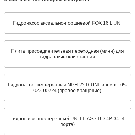
Гидронасос аксиально-поршневой FOX 16 L UNI
Плита присоединительная переходная (мини) для
гидравлической станции
Гидронасос шестеренный NPH 22 R UNI tandem 105-
023-00224 (правое вращение)
Гидронасос шестеренный UNI EHASS BD-4P 34 (4
порта)