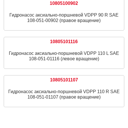
10805100902
Гидронасос аксиально-поршневой VDPP 90 R SAE
108-051-00902 (правое вращение)
10805101116
Гидронасос аксиально-поршневой VDPP 110 L SAE
108-051-01116 (левое вращение)
10805101107
Гидронасос аксиально-поршневой VDPP 110 R SAE
108-051-01107 (правое вращение)