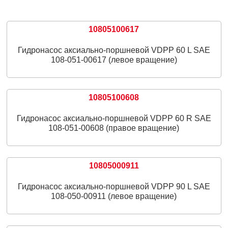
10805100617
Гидронасос аксиально-поршневой VDPP 60 L SAE
108-051-00617 (левое вращение)
10805100608
Гидронасос аксиально-поршневой VDPP 60 R SAE
108-051-00608 (правое вращение)
10805000911
Гидронасос аксиально-поршневой VDPP 90 L SAE
108-050-00911 (левое вращение)