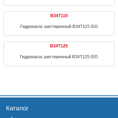
B34T115
Гидронасос шестеренный B34T115 ISO
B34T125
Гидронасос шестеренный B34T125 ISO
Каталог