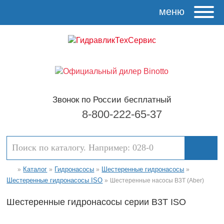
меню
Звонок по России бесплатный
8-800-222-65-37
Каталог
Гидронасосы
Шестеренные гидронасосы
»
»
»
»
Шестеренные гидронасосы ISO
»
Шестеренные насосы B3T (Aber)
Шестеренные гидронасосы серии B3T ISO