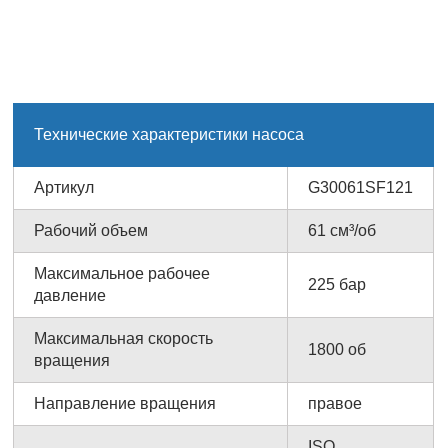
Технические характеристики насоса
Артикул
G30061SF121
Рабочий объем
61 см³/об
Максимальное рабочее
225 бар
давление
Максимальная скорость
1800 об
вращения
Направление вращения
правое
ISO