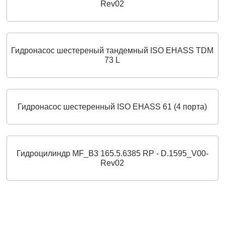
Rev02
Гидронасос шестереный тандемный ISO EHASS TDM
73 L
Гидронасос шестеренный ISO EHASS 61 (4 порта)
Гидроцилиндр MF_B3 165.5.6385 RP - D.1595_V00-
Rev02