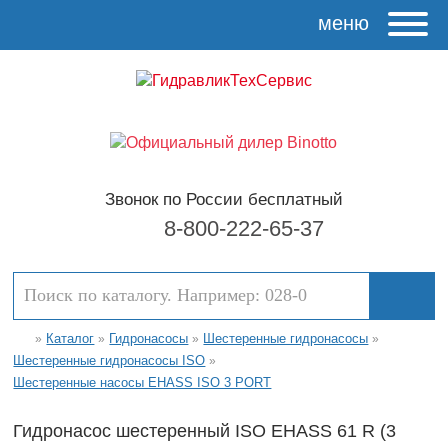
меню
Звонок по России бесплатный
8-800-222-65-37
Каталог
Гидронасосы
Шестеренные гидронасосы
»
»
»
»
Шестеренные гидронасосы ISO
»
Шестеренные насосы EHASS ISO 3 PORT
Гидронасос шестеренный ISO EHASS 61 R (3