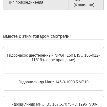
Тип присоединения
(4 шпильки)
Вместе с этим товаром смотрели:
Гидронасос шестеренный NPGH 150 L ISO 105-012-
11519 (левое вращение)
Гидроцилиндр Mariz 145-3-1000 RMP10
Гидроцилиндр MFC_B3 187.5.7075 - D.1295_V00-