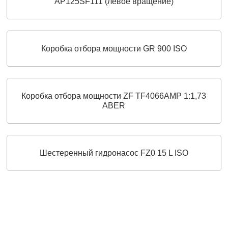
AP125SF111 (левое вращение)
Коробка отбора мощности GR 900 ISO
Коробка отбора мощности ZF TF4066AMP 1:1,73
ABER
Шестеренный гидронасос FZ0 15 L ISO