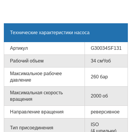
Технические характеристики насоса
Артикул
G30034SF131
Рабочий объем
34 см³/об
Максимальное рабочее
260 бар
давление
Максимальная скорость
2000 об
вращения
Направление вращения
реверсивное
ISO
Тип присоединения
(4 шпильки)