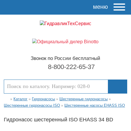
меню
Звонок по России бесплатный
8-800-222-65-37
Каталог
Гидронасосы
Шестеренные гидронасосы
»
»
»
»
Шестеренные гидронасосы ISO
Шестеренные насосы EHASS ISO
»
Гидронасос шестеренный ISO EHASS 34 BD