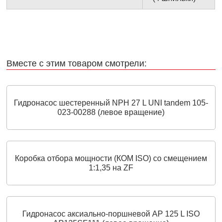
Вместе с этим товаром смотрели:
Гидронасос шестеренный NPH 27 L UNI tandem 105-
023-00288 (левое вращение)
Коробка отбора мощности (КОМ ISO) со смещением
1:1,35 на ZF
Гидронасос аксиально‑поршневой AP 125 L ISO