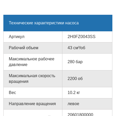
Технические характеристики насоса
Артикул
2H0FZ0043SS
Рабочий объем
43 см³/об
Максимальное рабочее
280 бар
давление
Максимальная скорость
2200 об
вращения
Вес
10.2 кг
Направление вращения
левое
20601800000