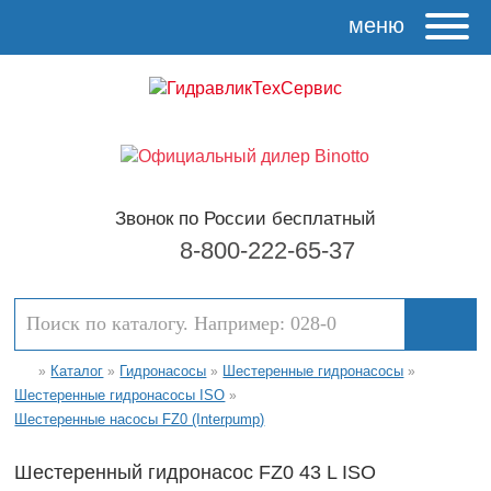
меню
Звонок по России бесплатный
8-800-222-65-37
Каталог
Гидронасосы
Шестеренные гидронасосы
»
»
»
»
Шестеренные гидронасосы ISO
»
Шестеренные насосы FZ0 (Interpump)
Шестеренный гидронасос FZ0 43 L ISO