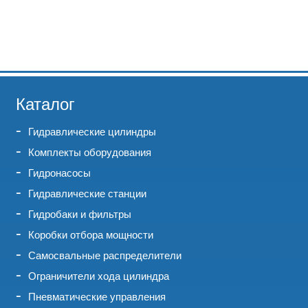
Каталог
Гидравлические цилиндры
Комплекты оборудования
Гидронасосы
Гидравлические станции
Гидробаки и фильтры
Коробки отбора мощности
Самосвальные распределители
Ограничители хода цилиндра
Пневматические управления