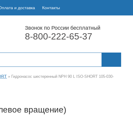
Оплата и доставка
Контакты
Звонок по России бесплатный
8-800-222-65-37
ORT
»
Гидронасос шестеренный NPH 90 L ISO-SHORT 105-030-
левое вращение)