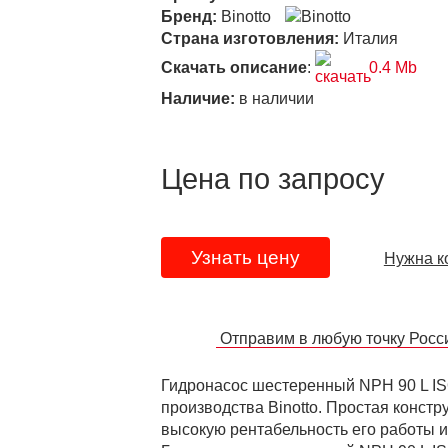
Бренд:
Binotto
Страна изготовления:
Италия
Скачать описание
:
0.4 Mb
Наличие:
в наличии
Цена по запросу
Узнать цену
Нужна к
Отправим в любую точку Рос
Гидронасос шестеренный NPH 90 L I
производства Binotto. Простая конст
высокую рентабельность его работы 