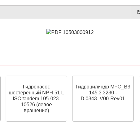
I
Гидронасос
Гидроцилиндр MFC_B3
шестеренный NPH 51 L
145.3.3230 -
ISO tandem 105-023-
D.0343_V00-Rev01
10526 (левое
вращение)