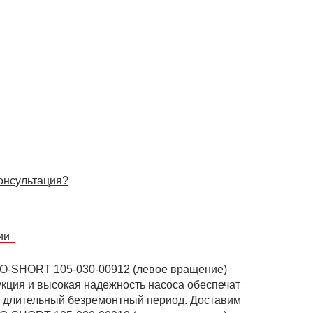
онсультация?
сии
SO-SHORT 105-030-00912 (левое вращение)
рукция и высокая надежность насоса обеспечат
и длительный безремонтный период. Доставим