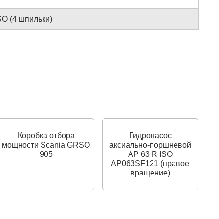
SO (4 шпильки)
Коробка отбора
Гидронасос
мощности Scania GRSO
аксиально‑поршневой
905
AP 63 R ISO
AP063SF121 (правое
вращение)