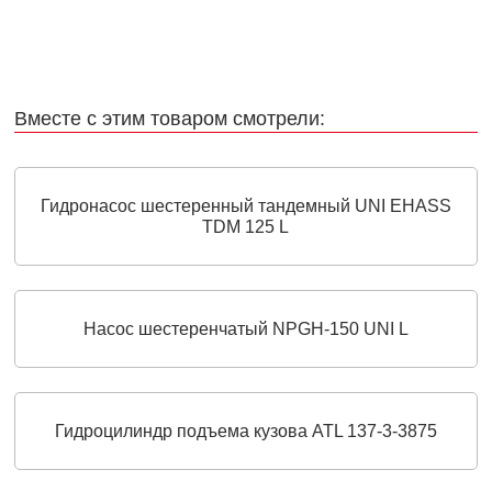
Вместе с этим товаром смотрели:
Гидронасос шестеренный тандемный UNI EHASS
TDM 125 L
Насос шестеренчатый NPGH-150 UNI L
Гидроцилиндр подъема кузова ATL 137-3-3875