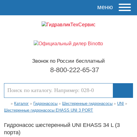
меню
Звонок по России бесплатный
8-800-222-65-37
Каталог
Гидронасосы
Шестеренные гидронасосы
UNI
»
»
»
»
»
Шестеренные гидронасосы EHASS UNI 3 PORT
Гидронасос шестеренный UNI EHASS 34 L (3
порта)