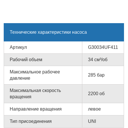
Технические характеристики насоса
Артикул
G30034UF411
Рабочий объем
34 см³/об
Максимальное рабочее
285 бар
давление
Максимальная скорость
2200 об
вращения
Направление вращения
левое
Тип присоединения
UNI