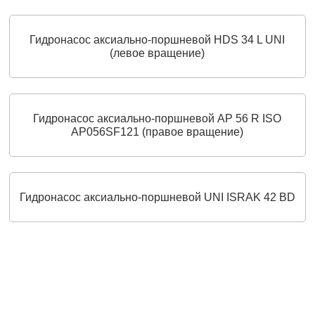
Гидронасос аксиально-поршневой HDS 34 L UNI
(левое вращение)
Гидронасос аксиально‑поршневой AP 56 R ISO
AP056SF121 (правое вращение)
Гидронасос аксиально-поршневой UNI ISRAK 42 BD