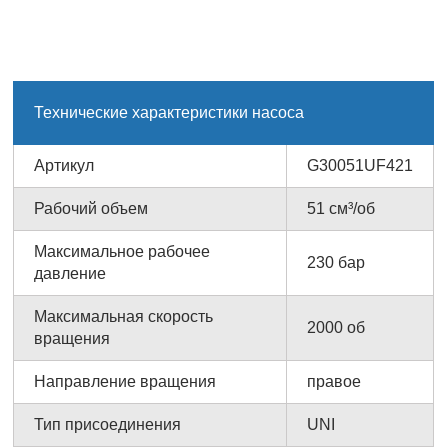
Технические характеристики насоса
Артикул
G30051UF421
Рабочий объем
51 см³/об
Максимальное рабочее
230 бар
давление
Максимальная скорость
2000 об
вращения
Направление вращения
правое
Тип присоединения
UNI