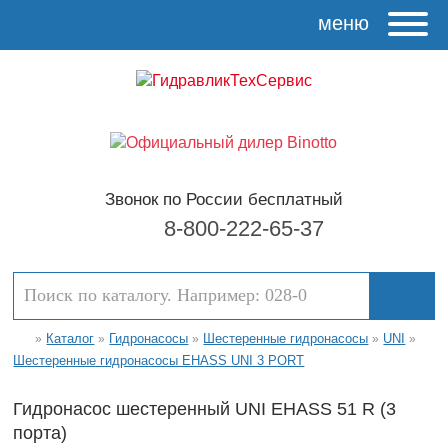
меню
Звонок по России бесплатный
8-800-222-65-37
Каталог
Гидронасосы
Шестеренные гидронасосы
UNI
»
»
»
»
»
Шестеренные гидронасосы EHASS UNI 3 PORT
Гидронасос шестеренный UNI EHASS 51 R (3
порта)