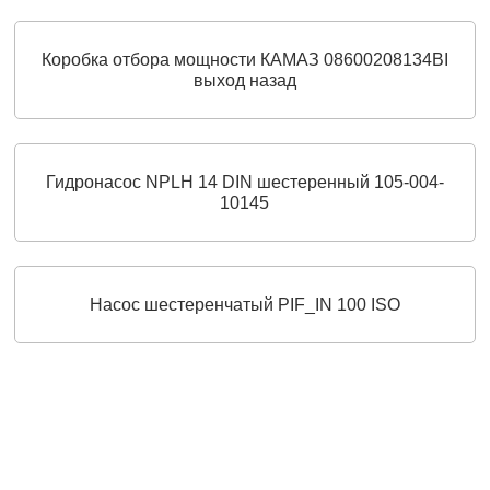
Коробка отбора мощности КАМАЗ 08600208134BI
выход назад
Гидронасос NPLH 14 DIN шестеренный 105-004-
10145
Насос шестеренчатый PIF_IN 100 ISO