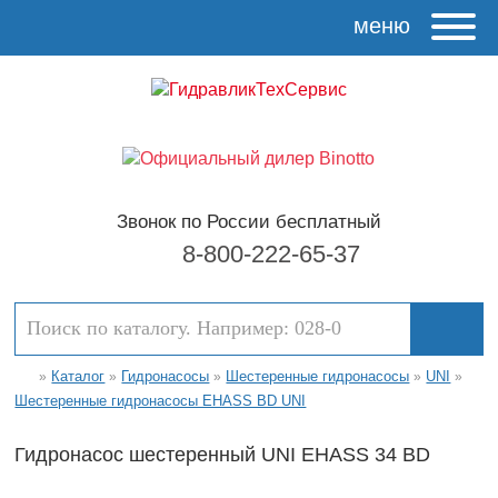
меню
Звонок по России бесплатный
8-800-222-65-37
Каталог
Гидронасосы
Шестеренные гидронасосы
UNI
»
»
»
»
»
Шестеренные гидронасосы EHASS BD UNI
Гидронасос шестеренный UNI EHASS 34 BD