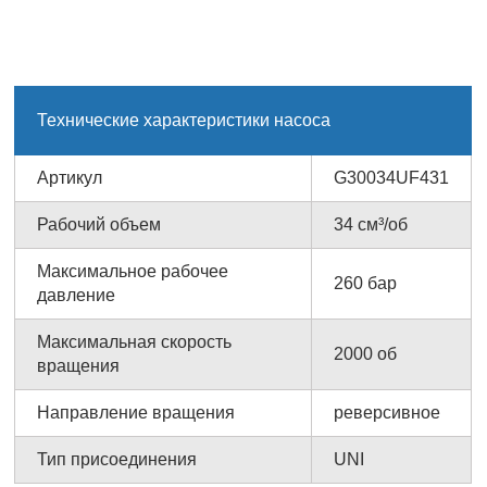
Технические характеристики насоса
Артикул
G30034UF431
Рабочий объем
34 см³/об
Максимальное рабочее
260 бар
давление
Максимальная скорость
2000 об
вращения
Направление вращения
реверсивное
Тип присоединения
UNI