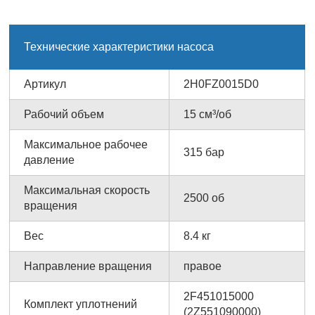
Технические характеристики насоса
Артикул
2H0FZ0015D0
Рабочий объем
15 см³/об
Максимальное рабочее
315 бар
давление
Максимальная скорость
2500 об
вращения
Вес
8.4 кг
Направление вращения
правое
2F451015000
Комплект уплотнений
(2Z551090000)