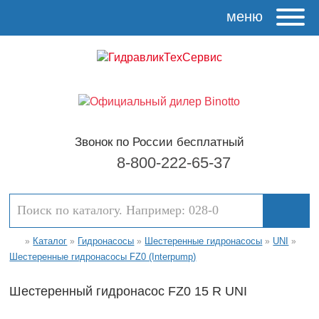
меню
Звонок по России бесплатный
8-800-222-65-37
Каталог
Гидронасосы
Шестеренные гидронасосы
UNI
»
»
»
»
»
Шестеренные гидронасосы FZ0 (Interpump)
Шестеренный гидронасос FZ0 15 R UNI