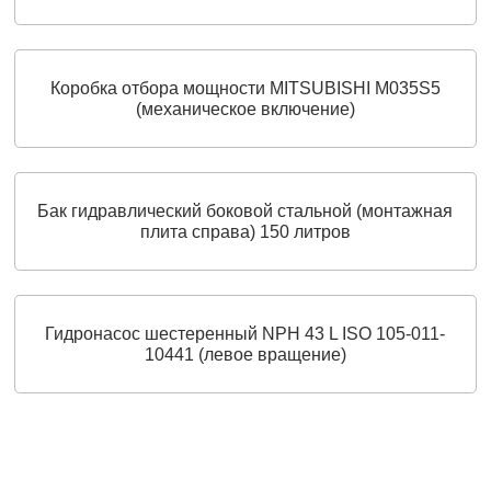
Коробка отбора мощности MITSUBISHI М035S5
(механическое включение)
Бак гидравлический боковой стальной (монтажная
плита справа) 150 литров
Гидронасос шестеренный NPH 43 L ISO 105-011-
10441 (левое вращение)