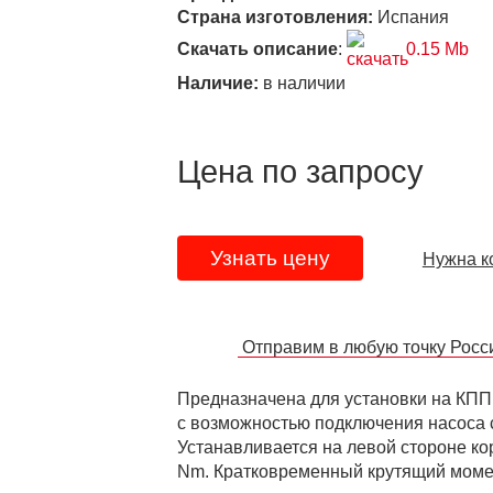
Страна изготовления:
Испания
Скачать описание
:
0.15 Mb
Наличие:
в наличии
Цена по запросу
Узнать цену
Нужна к
Отправим в любую точку Рос
Предназначена для установки на КПП M
с возможностью подключения насоса с
Устанавливается на левой стороне к
Nm. Кратковременный крутящий моме