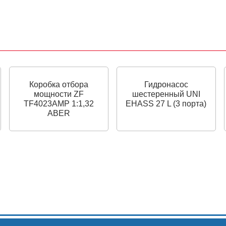
Коробка отбора
Гидронасос
мощности ZF
шестеренный UNI
TF4023AMP 1:1,32
EHASS 27 L (3 порта)
ABER