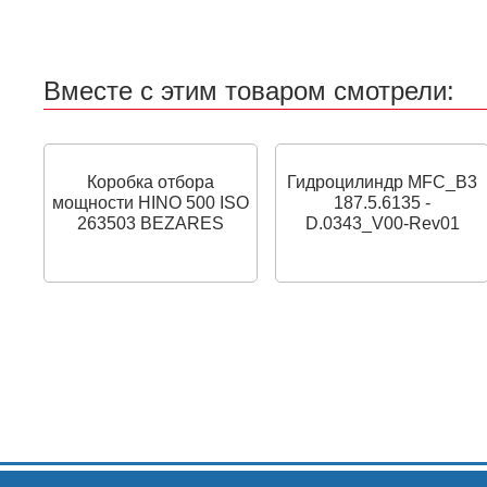
Вместе с этим товаром смотрели:
Коробка отбора
Гидроцилиндр MFC_B3
мощности HINO 500 ISO
187.5.6135 -
263503 BEZARES
D.0343_V00-Rev01