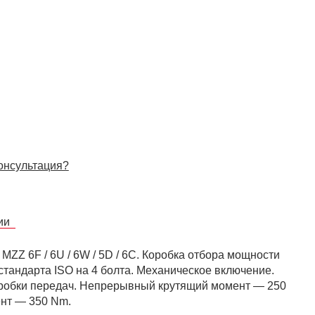
онсультация?
сии
ZZ 6F / 6U / 6W / 5D / 6C. Коробка отбора мощности
тандарта ISO на 4 болта. Механическое включение.
оробки передач. Непрерывный крутящий момент — 250
нт — 350 Nm.