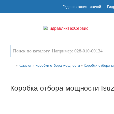
Гидрофикация тягачей
Гид
Каталог
Коробки отбора мощности
Коробки отбора м
»
»
»
Коробка отбора мощности Isu