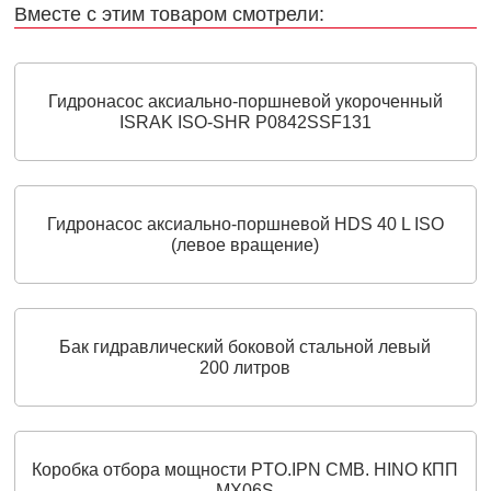
Вместе с этим товаром смотрели:
Гидронасос аксиально-поршневой укороченный
ISRAK ISO-SHR P0842SSF131
Гидронасос аксиально-поршневой HDS 40 L ISO
(левое вращение)
Бак гидравлический боковой стальной левый
200 литров
Коробка отбора мощности PTO.IPN CMB. HINO КПП
MX06S