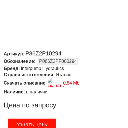
P86Z2P10294
Артикул:
Обозначение:
P086Z2PF000294
Бренд:
Interpump Hydraulics
Страна изготовления:
Италия
Скачать описание
:
0.84 Mb
Наличие:
в наличии
Цена по запросу
Узнать цену