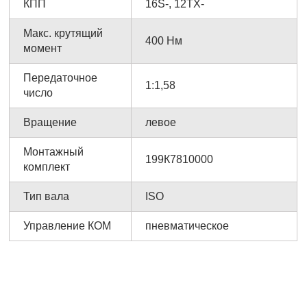
КПП
16S-, 12TX-
Макс. крутящий
400 Нм
момент
Передаточное
1:1,58
число
Вращение
левое
Монтажный
199К7810000
комплект
Тип вала
ISO
Управление КОМ
пневматическое