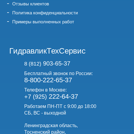
Отзывы клиентов
Политика конфиденциальности
Примеры выполненных работ
ГидравликТехСервис
903-65-37
8 (812)
Бесплатный звонок по России:
8-800-222-65-37
Телефон в Москве:
222-64-37
+7 (925)
Работаем ПН-ПТ с 9:00 до 18:00
СБ, ВС - выходной
Ленинградская область,
Тосненский район,