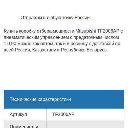
Отправим в любую точку России
Купить коробку отбора мощности Mitsubishi TF2006AP с
пневматическим управлением с предаточным числом
1:0,90 можно как оптом, так и в розницу с доставкой по
всей России, Казахстану и Республике Беларусь.
Технические характеристики
Артикул
TF2006AP
Применяется