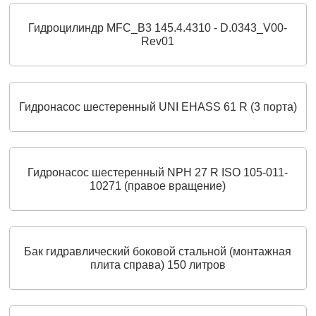
Гидроцилиндр MFC_B3 145.4.4310 - D.0343_V00-
Rev01
Гидронасос шестеренный UNI EHASS 61 R (3 порта)
Гидронасос шестеренный NPH 27 R ISO 105-011-
10271 (правое вращение)
Бак гидравлический боковой стальной (монтажная
плита справа) 150 литров