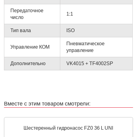
Передаточное
1:1
число
Тип вала
ISO
Пневматическое
Управление КОМ
управление
Дополнительно
VK4015 + TF4002SP
Вместе с этим товаром смотрели:
Шестеренный гидронасос FZ0 36 L UNI