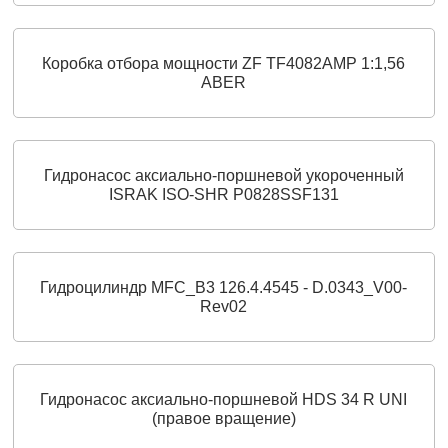
Коробка отбора мощности ZF TF4082AMP 1:1,56
ABER
Гидронасос аксиально-поршневой укороченный
ISRAK ISO-SHR P0828SSF131
Гидроцилиндр MFC_B3 126.4.4545 - D.0343_V00-
Rev02
Гидронасос аксиально-поршневой HDS 34 R UNI
(правое вращение)