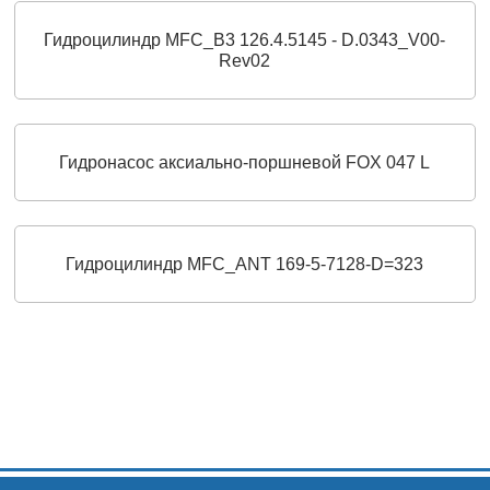
Гидроцилиндр MFC_B3 126.4.5145 - D.0343_V00-
Rev02
Гидронасос аксиально-поршневой FOX 047 L
Гидроцилиндр MFC_ANT 169-5-7128-D=323