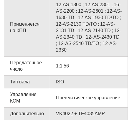
12-AS-1800 ; 12-AS-2301 ; 16-
AS-2200 ; 12-AS-2601 ; 12-AS-
1630 TD ; 12-AS-1930 TD/TO ;
Применяется
12-AS-2130 TD/TO ; 12-AS-
на КПП
2131 TD ; 12-AS-2140 TD ; 12-
AS-2340 TD ; 12- AS-2430 TD
; 12-AS-2540 TD/TO ; 12-AS-
2330
Передаточное
1:1,56
число
Тип вала
ISO
Управление
Пневматическое управление
КОМ
Дополнительно
VK4022 + TF4035AMP