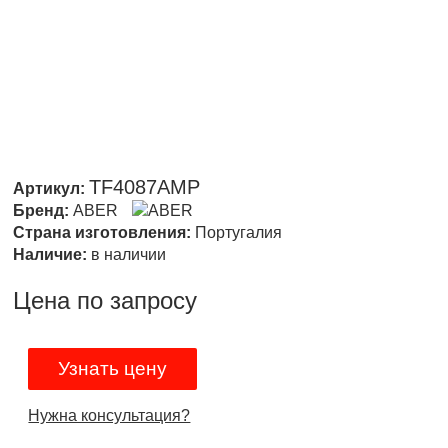
TF4087AMP
Артикул:
Бренд:
ABER
Страна изготовления:
Португалия
Наличие:
в наличии
Цена по запросу
Узнать цену
Нужна консультация?