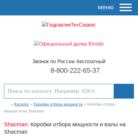
меню
Звонок по России бесплатный
8-800-222-65-37
Каталог
Коробки отбора мощности
»
»
»
Коробки отбора
мощности на Shacman
Shacman
: Коробки отбора мощности и валы на
Shacman