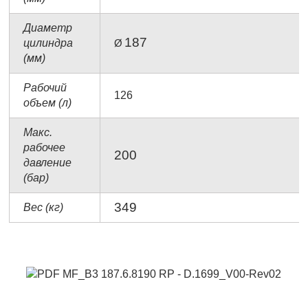
Диаметр
187
цилиндра
Ø
(мм)
Рабочий
126
объем (л)
Макс.
рабочее
200
давление
(бар)
349
Вес (кг)