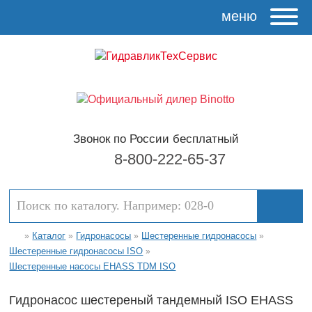
меню
Звонок по России бесплатный
8-800-222-65-37
Каталог
Гидронасосы
Шестеренные гидронасосы
»
»
»
»
Шестеренные гидронасосы ISO
»
Шестеренные насосы EHASS TDM ISO
Гидронасос шестереный тандемный ISO EHASS