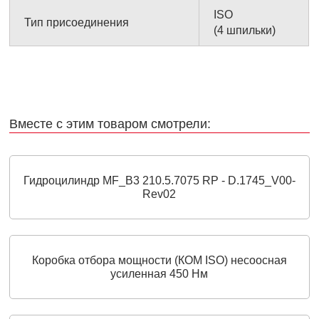
ISO
Тип присоединения
(4 шпильки)
Вместе с этим товаром смотрели:
Гидроцилиндр MF_B3 210.5.7075 RP - D.1745_V00-
Rev02
Коробка отбора мощности (КОМ ISO) несоосная
усиленная 450 Нм