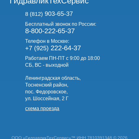
ГидравликТехСервис
903-65-37
8 (812)
Бесплатный звонок по России:
8-800-222-65-37
Телефон в Москве:
222-64-37
+7 (925)
Работаем ПН-ПТ с 9:00 до 18:00
СБ, ВС - выходной
Ленинградская область,
Тосненский район,
пос. Федоровское,
ул. Шоссейная, 2 Г
схема проезда
ООО «ГидравликТехСервис»™ ИНН 7810391348 © 2026