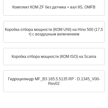
Комплект КОМ ZF без датчика + вал 9S, OMFB
Коробка отбора мощности (КОМ UNI) на Hino 500 (17,5
т) с воздушным включением
Коробка отбора мощности (КОМ ISO) на Scania
Гидроцилиндр MF_B3 165.5.5135 RP - D.1345_V00-
Rev02