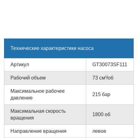
Технические характеристики насоса
Артикул
GT30073SF111
Рабочий объем
73 см³/об
Максимальное рабочее
215 бар
давление
Максимальная скорость
1800 об
вращения
Направление вращения
левое