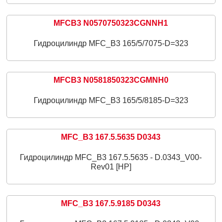
MFCB3 N0570750323CGNNH1
Гидроцилиндр MFC_B3 165/5/7075-D=323
MFCB3 N0581850323CGMNH0
Гидроцилиндр MFC_B3 165/5/8185-D=323
MFC_B3 167.5.5635 D0343
Гидроцилиндр MFC_B3 167.5.5635 - D.0343_V00-
Rev01 [HP]
MFC_B3 167.5.9185 D0343