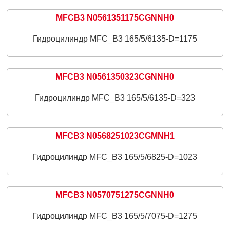
MFCB3 N0561351175CGNNH0
Гидроцилиндр MFC_B3 165/5/6135-D=1175
MFCB3 N0561350323CGNNH0
Гидроцилиндр MFC_B3 165/5/6135-D=323
MFCB3 N0568251023CGMNH1
Гидроцилиндр MFC_B3 165/5/6825-D=1023
MFCB3 N0570751275CGNNH0
Гидроцилиндр MFC_B3 165/5/7075-D=1275