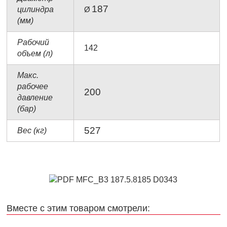
187
цилиндра
Ø
(мм)
Рабочий
142
объем (л)
Макс.
рабочее
200
давление
(бар)
527
Вес (кг)
Вместе с этим товаром смотрели: