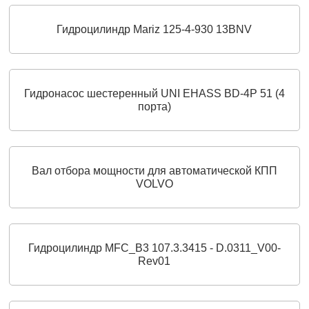
Гидроцилиндр Mariz 125-4-930 13BNV
Гидронасос шестеренный UNI EHASS BD-4P 51 (4
порта)
Вал отбора мощности для автоматической КПП
VOLVO
Гидроцилиндр MFC_B3 107.3.3415 - D.0311_V00-
Rev01