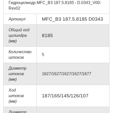
Гидроцилиндр MFC_B3 187.5.8185 - D.0343_V00-
Rev02
MFC_B3 187.5.8185 D0343
Артикул
Общий ход
8185
цилиндра
(мм)
Количество
5
штоков
Диаметр
штоков
1627/1627/1627/1627/1677
(мм)
Ход
187/165/145/126/107
штоков
(мм)
Диаметр