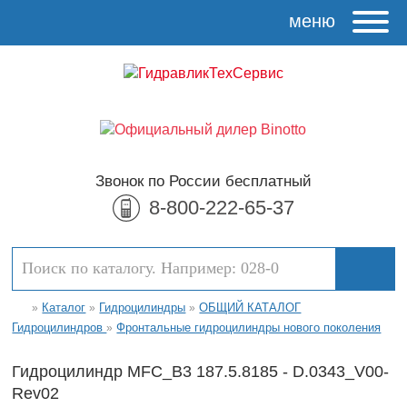
меню
Звонок по России бесплатный
8-800-222-65-37
Каталог
Гидроцилиндры
ОБЩИЙ КАТАЛОГ
»
»
»
Гидроцилиндров
Фронтальные гидроцилиндры нового поколения
»
Гидроцилиндр MFC_B3 187.5.8185 - D.0343_V00-
Rev02