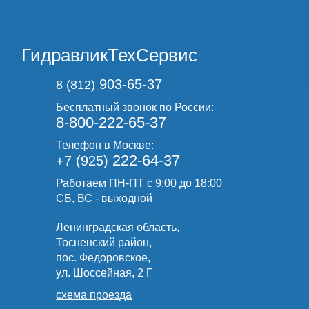
ГидравликТехСервис
903-65-37
8 (812)
Бесплатный звонок по России:
8-800-222-65-37
Телефон в Москве:
222-64-37
+7 (925)
Работаем ПН-ПТ с 9:00 до 18:00
СБ, ВС - выходной
Ленинградская область,
Тосненский район,
пос. Федоровское,
ул. Шоссейная, 2 Г
схема проезда