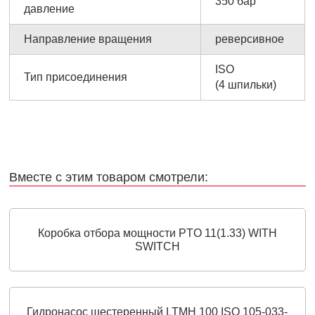
350 бар
давление
Направление вращения
реверсивное
ISO
Тип присоединения
(4 шпильки)
Вместе с этим товаром смотрели:
Коробка отбора мощности PTO 11(1.33) WITH
SWITCH
Гидронасос шестеренный LTMH 100 ISO 105-033-