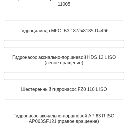
11005
Гидроцилиндр MFC_B3 187/5/8185-D=466
Гидронасос аксиально-поршневой HDS 12 L ISO
(левое вращение)
Шестеренный гидронасос FZ0 110 L ISO
Гидронасос аксиально‑поршневой AP 63 R ISO
AP063SF121 (правое вращение)