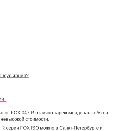
онсультация?
сии
сос FOX 047 R отлично зарекомендовал себя на
 невысокой стоимости.
 R серии FOX ISO можно в Санкт-Петербурге и