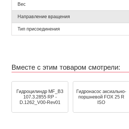
Вес
Направление вращения
Тип присоединения
Вместе с этим товаром смотрели:
Гидроцилиндр MF_B3
Гидронасос аксиально-
107.3.2855 RP -
поршневой FOX 25 R
D.1262_V00-Rev01
ISO