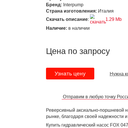
Бренд:
Interpump
Страна изготовления:
Италия
Скачать описание
:
1.29 Mb
Наличие:
в наличии
Цена по запросу
Узнать цену
Нужна к
Отправим в любую точку Рос
Реверсивный аксиально-поршневой на
рынке, благодаря своей надежности и
Купить гидравлический насос FOX 047