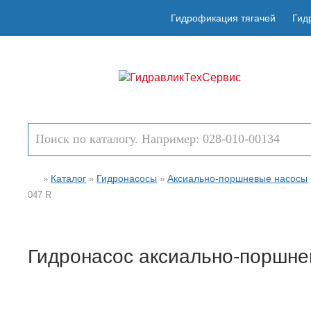
Гидрофикация тягачей
Гид
Каталог
Гидронасосы
Аксиально-поршневые насосы
»
»
»
047 R
Гидронасос аксиально-поршне