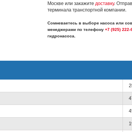
Москве или закажите
доставку
. Отправ
терминала транспортной компании.
Сомневаетесь в выборе насоса или со
менеджерами по телефону
+7 (925) 222-
гидронасоса.
2
4
4
1