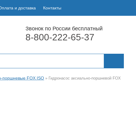
Оплата и доставка
Контакты
Звонок по России бесплатный
8-800-222-65-37
о-поршневые FOX ISO
»
Гидронасос аксиально-поршневой FOX