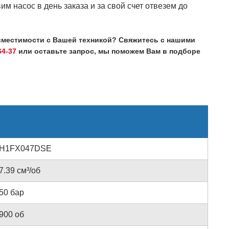
им насос в день заказа и за свой счет отвезем до
вместимости с Вашей техникой? Свяжитесь с нашими
64-37
или оставьте запрос, мы поможем Вам в подборе
H1FX047DSE
7.39 см³/об
50 бар
900 об