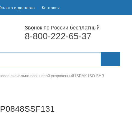
Оплата и доставка
Контакты
Звонок по России бесплатный
8-800-222-65-37
насос аксиально-поршневой укороченный ISRAK ISO-SHR
R P0848SSF131