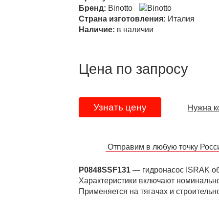
Бренд:
Binotto
Страна изготовления:
Италия
Наличие:
в наличии
Цена по запросу
Узнать цену
Нужна к
Отправим в любую точку Рос
P0848SSF131
— гидронасос ISRAK об
Характеристики включают номинально
Применяется на тягачах и строительн