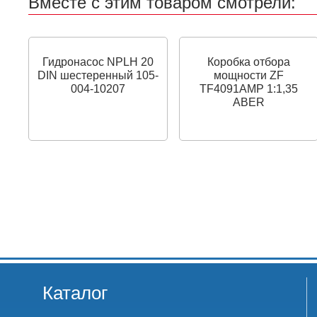
Вместе с этим товаром смотрели:
Гидронасос NPLH 20
Коробка отбора
DIN шестеренный 105-
мощности ZF
004-10207
TF4091AMP 1:1,35
ABER
Каталог