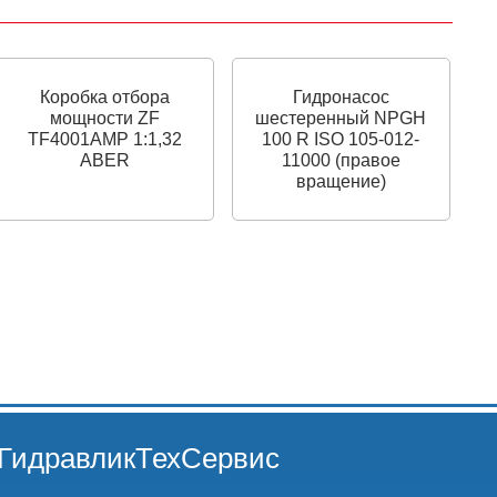
Коробка отбора
Гидронасос
мощности ZF
шестеренный NPGH
TF4001AMP 1:1,32
100 R ISO 105-012-
ABER
11000 (правое
вращение)
ГидравликТехСервис