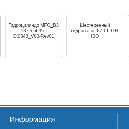
Гидроцилиндр MFC_B3
Шестеренный
187.5.5635 -
гидронасос FZ0 110 R
D.0343_V00-Rev01
ISO
Информация