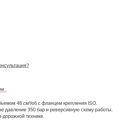
онсультация?
сии
ъемом 48 см³/об с фланцем крепления ISO.
е давление 350 бар и реверсивную схему работы.
о-дорожной технике.