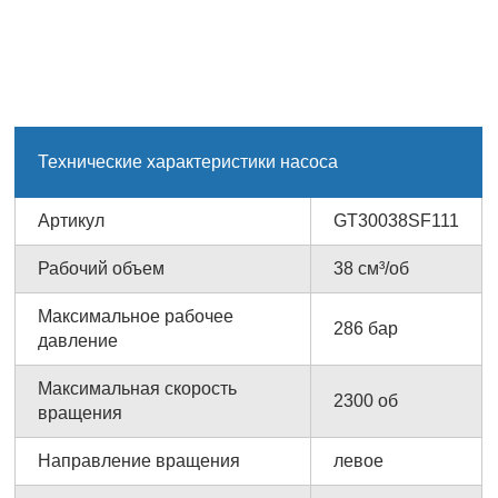
Технические характеристики насоса
Артикул
GT30038SF111
Рабочий объем
38 см³/об
Максимальное рабочее
286 бар
давление
Максимальная скорость
2300 об
вращения
Направление вращения
левое