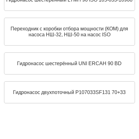
Переходник с коробки отбора мощности (КОМ) для
насоса НШ-32, НШ-50 на насос ISO
Гидронасос шестерённый UNI ERCAH 90 BD
Гидронасос двухпоточный P107033SF131 70+33