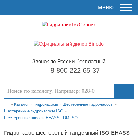
меню
Звонок по России бесплатный
8-800-222-65-37
Каталог
Гидронасосы
Шестеренные гидронасосы
»
»
»
»
Шестеренные гидронасосы ISO
»
Шестеренные насосы EHASS TDM ISO
Гидронасос шестереный тандемный ISO EHASS