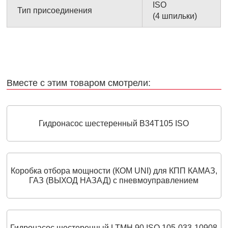
ISO
Тип присоединения
(4 шпильки)
Вместе с этим товаром смотрели:
Гидронасос шестеренный B34T105 ISO
Коробка отбора мощности (КОМ UNI) для КПП КАМАЗ,
ГАЗ (ВЫХОД НАЗАД) с пневмоуправлением
Гидронасос шестеренный LTMH 90 ISO 105-033-10908