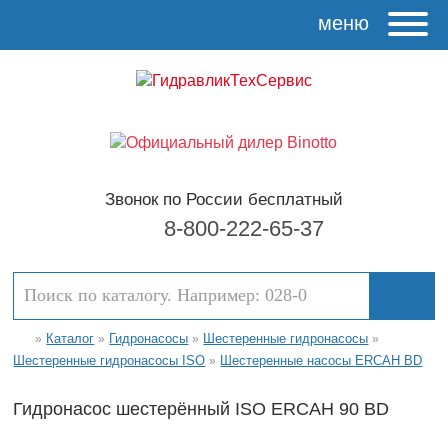
меню
Звонок по России бесплатный
8-800-222-65-37
Каталог
Гидронасосы
Шестеренные гидронасосы
»
»
»
»
Шестеренные гидронасосы ISO
Шестеренные насосы ERCAH BD
»
Гидронасос шестерённый ISO ERCAH 90 BD