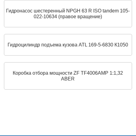
Гидронасос шестеренный NPGH 63 R ISO tandem 105-
022-10634 (правое вращение)
Гидроцилиндр подъема кузова ATL 169-5-6830 К1050
Коробка отбора мощности ZF TF4006AMP 1:1,32
ABER