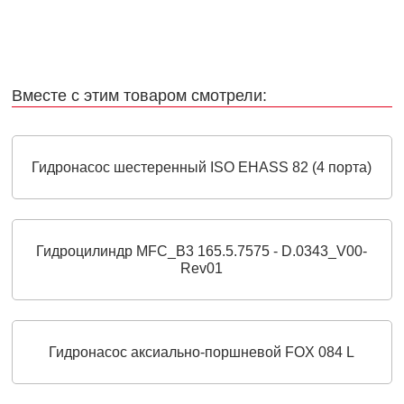
Вместе с этим товаром смотрели:
Гидронасос шестеренный ISO EHASS 82 (4 порта)
Гидроцилиндр MFC_B3 165.5.7575 - D.0343_V00-
Rev01
Гидронасос аксиально-поршневой FOX 084 L