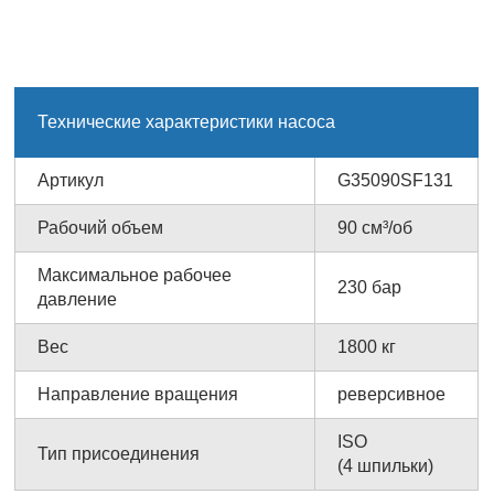
Технические характеристики насоса
Артикул
G35090SF131
Рабочий объем
90 см³/об
Максимальное рабочее
230 бар
давление
Вес
1800 кг
Направление вращения
реверсивное
ISO
Тип присоединения
(4 шпильки)