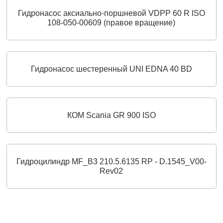
Гидронасос аксиально-поршневой VDPP 60 R ISO
108-050-00609 (правое вращение)
Гидронасос шестеренный UNI EDNA 40 BD
КОМ Scania GR 900 ISO
Гидроцилиндр MF_B3 210.5.6135 RP - D.1545_V00-
Rev02