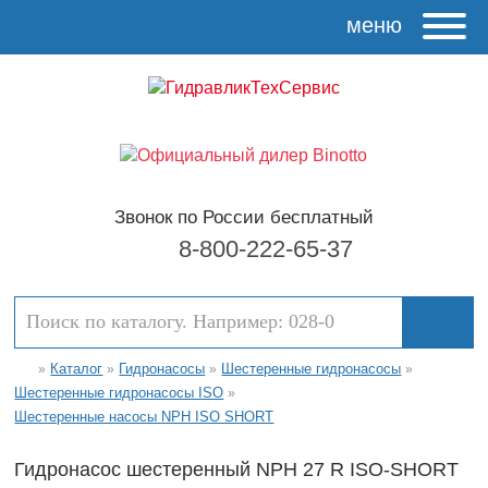
меню
Звонок по России бесплатный
8-800-222-65-37
Каталог
Гидронасосы
Шестеренные гидронасосы
»
»
»
»
Шестеренные гидронасосы ISO
»
Шестеренные насосы NPH ISO SHORT
Гидронасос шестеренный NPH 27 R ISO-SHORT