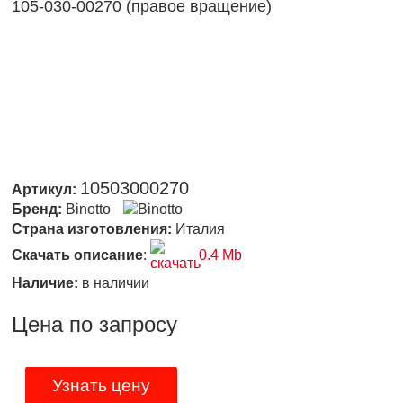
105-030-00270 (правое вращение)
10503000270
Артикул:
Бренд:
Binotto
Страна изготовления:
Италия
Скачать описание
:
0.4 Mb
Наличие:
в наличии
Цена по запросу
Узнать цену