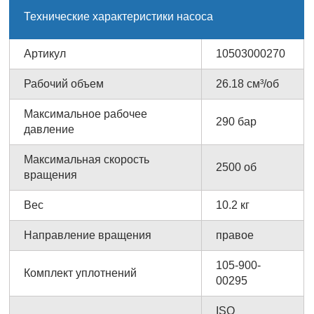
Технические характеристики насоса
Артикул
10503000270
Рабочий объем
26.18 см³/об
Максимальное рабочее
290 бар
давление
Максимальная скорость
2500 об
вращения
Вес
10.2 кг
Направление вращения
правое
105-900-
Комплект уплотнений
00295
ISO