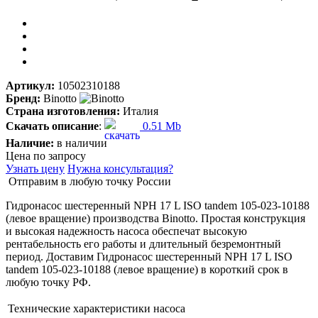
Артикул:
10502310188
Бренд:
Binotto
Страна изготовления:
Италия
Скачать описание
:
0.51 Mb
Наличие:
в наличии
Цена по запросу
Узнать цену
Нужна консультация?
Отправим в любую точку России
Гидронасос шестеренный NPH 17 L ISO tandem 105-023-10188
(левое вращение) производства Binotto. Простая конструкция
и высокая надежность насоса обеспечат высокую
рентабельность его работы и длительный безремонтный
период. Доставим Гидронасос шестеренный NPH 17 L ISO
tandem 105-023-10188 (левое вращение) в короткий срок в
любую точку РФ.
Технические характеристики насоса