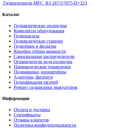
Гидроцилиндр MFC_B3 187/5/7075-D=323
Каталог
Гидравлические цилиндры
Комплекты оборудования
Гидронасосы
Гидравлические станции
Гидробаки и фильтры
Коробки отбора мощности
Самосвальные распределители
Ограничители хода цилиндра
Пневматические управления
Подрамники, кронштейны
Адаптеры, фитинги
Гидрофикация тягачей
Ремонт гидравлики эвакуаторов
Информация
Оплата и доставка
Сертификаты
Отзывы клиентов
Политика конфиденциальности