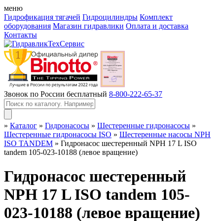
меню
Гидрофикация тягачей
Гидроцилиндры
Комплект
оборудования
Магазин гидравлики
Оплата и доставка
Контакты
Звонок по России бесплатный
8-800-222-65-37
»
Каталог
»
Гидронасосы
»
Шестеренные гидронасосы
»
Шестеренные гидронасосы ISO
»
Шестеренные насосы NPH
ISO TANDEM
»
Гидронасос шестеренный NPH 17 L ISO
tandem 105-023-10188 (левое вращение)
Гидронасос шестеренный
NPH 17 L ISO tandem 105-
023-10188 (левое вращение)