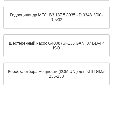
Гидроцилиндр MFC_B3 187.5.8935 - D.0343_V00-
Rev02
Шестерённый насос G40087SF135 GANI 87 BD-4P
ISO
Коробка отбора мощности (КОМ UNI) для КПП ЯМЗ
236-238