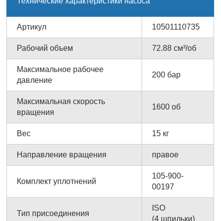
Технические характеристики насоса
Артикул
10501110735
Рабочий объем
72.88 см³/об
Максимальное рабочее
200 бар
давление
Максимальная скорость
1600 об
вращения
Вес
15 кг
Направление вращения
правое
105-900-
Комплект уплотнений
00197
ISO
Тип присоединения
(4 шпильки)