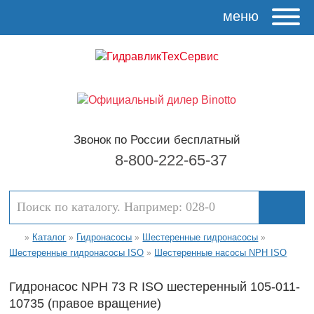
меню
Звонок по России бесплатный
8-800-222-65-37
Каталог
Гидронасосы
Шестеренные гидронасосы
»
»
»
»
Шестеренные гидронасосы ISO
Шестеренные насосы NPH ISO
»
Гидронасос NPH 73 R ISO шестеренный 105-011-
10735 (правое вращение)