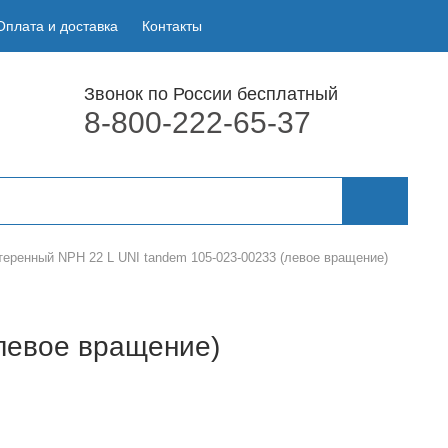
Оплата и доставка
Контакты
Звонок по России бесплатный
8-800-222-65-37
еренный NPH 22 L UNI tandem 105-023-00233 (левое вращение)
левое вращение)