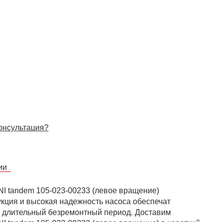
онсультация?
сии
I tandem 105-023-00233 (левое вращение)
рукция и высокая надежность насоса обеспечат
и длительный безремонтный период. Доставим