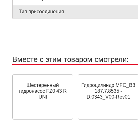
Тип присоединения
Вместе с этим товаром смотрели:
Шестеренный
Гидроцилиндр MFC_B3
гидронасос FZ0 43 R
187.7.8535 -
UNI
D.0343_V00-Rev01