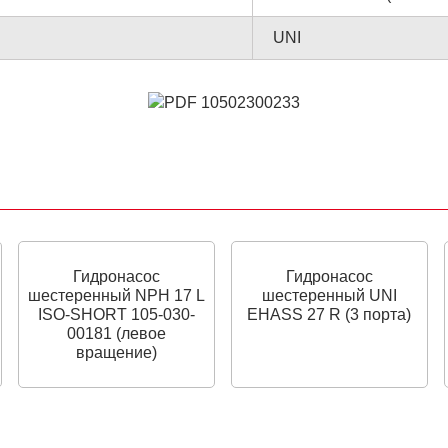
UNI
Гидронасос
Гидронасос
шестеренный NPH 17 L
шестеренный UNI
ISO-SHORT 105-030-
EHASS 27 R (3 порта)
00181 (левое
вращение)