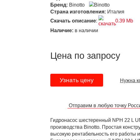
Бренд:
Binotto
Страна изготовления:
Италия
Скачать описание
:
0.39 Mb
Наличие:
в наличии
Цена по запросу
Узнать цену
Нужна к
Отправим в любую точку Рос
Гидронасос шестеренный NPH 22 L UN
производства Binotto. Простая конст
высокую рентабельность его работы 