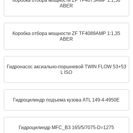
Коробка отбора мощности ZF TF4075AMP 1:1,56
ABER
Коробка отбора мощности ZF TF4089AMP 1:1,35
ABER
Гидронасос аксиально-поршневой TWIN FLOW 53+53
L ISO
Гидроцилиндр подъема кузова ATL 149-4-4950Е
Гидроцилиндр MFC_B3 165/5/7075-D=1275