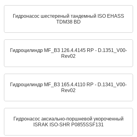
Гидронасос шестереный тандемный ISO EHASS
TDM38 BD
Гидроцилиндр MF_B3 126.4.4145 RP - D.1351_V00-
Rev02
Гидроцилиндр MF_B3 165.4.4110 RP - D.1341_V00-
Rev02
Гидронасос аксиально-поршневой укороченный
ISRAK ISO-SHR P0855SSF131