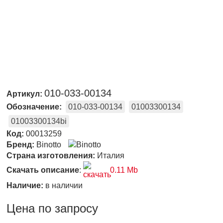
010-033-00134
Артикул:
Обозначение:
010-033-00134
01003300134
01003300134bi
Код:
00013259
Бренд:
Binotto
Страна изготовления:
Италия
Скачать описание
:
0.11 Mb
Наличие:
в наличии
Цена по запросу