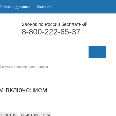
Оплата и доставка
Контакты
Звонок по России бесплатный
8-800-222-65-37
00 с механическим включением
им включением
1300135
06901300135bi