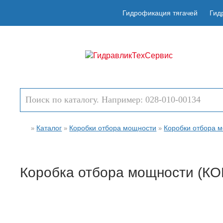
Гидрофикация тягачей
Гид
Каталог
Коробки отбора мощности
Коробки отбора м
»
»
»
Коробка отбора мощности (КО