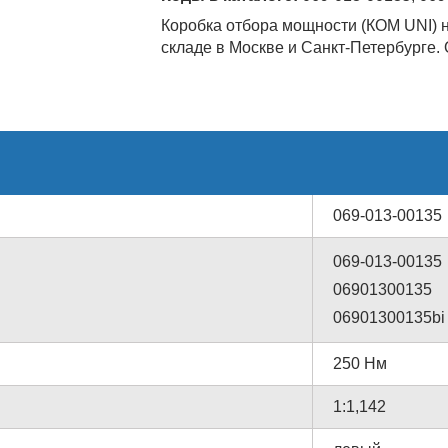
Коробка отбора мощности (КОМ UNI) н
складе в Москве и Санкт-Петербурге. 
069-013-00135
069-013-00135
06901300135
06901300135bi
250 Нм
1:1,142