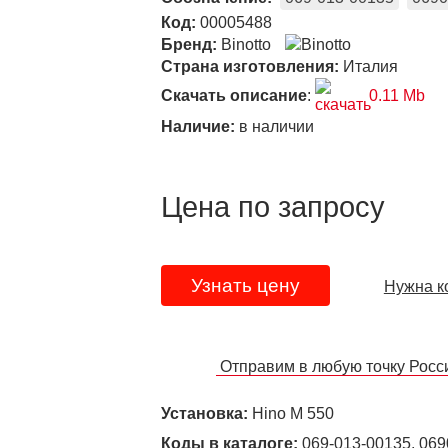
Код:
00005488
Бренд:
Binotto
Страна изготовления:
Италия
Скачать описание
:
0.11 Mb
Наличие:
в наличии
Цена по запросу
Узнать цену
Нужна к
Отправим в любую точку Рос
Установка:
Hino M 550
Коды в каталоге:
069-013-00135, 069