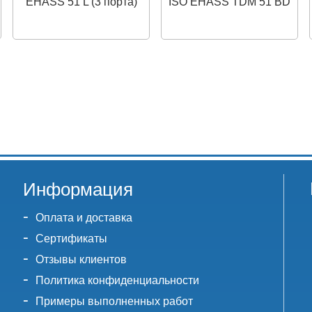
EHASS 51 L (3 порта)
ISO EHASS TDM 51 BD
Информация
Оплата и доставка
Сертификаты
Отзывы клиентов
Политика конфиденциальности
Примеры выполненных работ