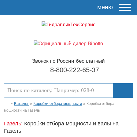
меню
Звонок по России бесплатный
8-800-222-65-37
Каталог
Коробки отбора мощности
»
»
»
Коробки отбора
мощности на Газель
Газель
: Коробки отбора мощности и валы на
Газель