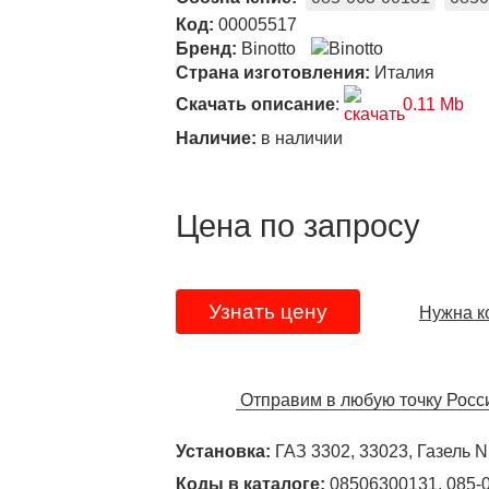
Код:
00005517
Бренд:
Binotto
Страна изготовления:
Италия
Скачать описание
:
0.11 Mb
Наличие:
в наличии
Цена по запросу
Узнать цену
Нужна к
Отправим в любую точку Рос
Установка:
ГАЗ 3302, 33023, Газель 
Коды в каталоге:
08506300131, 085-0