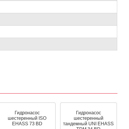
Гидронасос
Гидронасос
шестеренный ISO
шестеренный
EHASS 73 BD
тандемный UNI EHASS