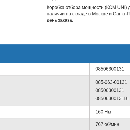
Коробка отбора мощности (КОМ UNI) 
наличии на складе в Москве и Санкт-
день заказа.
08506300131
085-063-00131
08506300131
08506300131Bi
160 Нм
767 об/мин