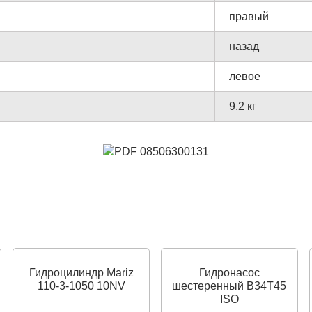
правый
назад
левое
9.2 кг
Гидроцилиндр Mariz
Гидронасос
110-3-1050 10NV
шестеренный B34T45
ISO