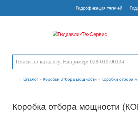
Гидрофикация тягачей
Гид
Каталог
Коробки отбора мощности
Коробки отбора м
»
»
»
Коробка отбора мощности (КО