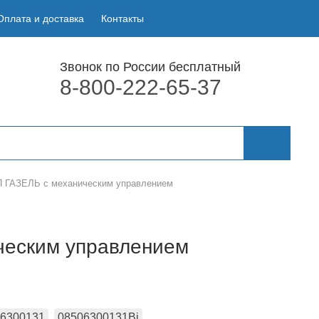
Оплата и доставка
Контакты
Звонок по России бесплатный
8-800-222-65-37
П ГАЗЕЛЬ с механическим управлением
ческим управлением
6300131
08506300131Bi