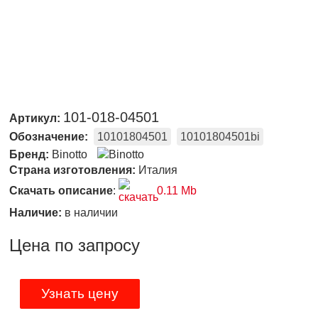
101-018-04501
Артикул:
Обозначение:
10101804501
10101804501bi
Бренд:
Binotto
Страна изготовления:
Италия
Скачать описание
:
0.11 Mb
Наличие:
в наличии
Цена по запросу
Узнать цену