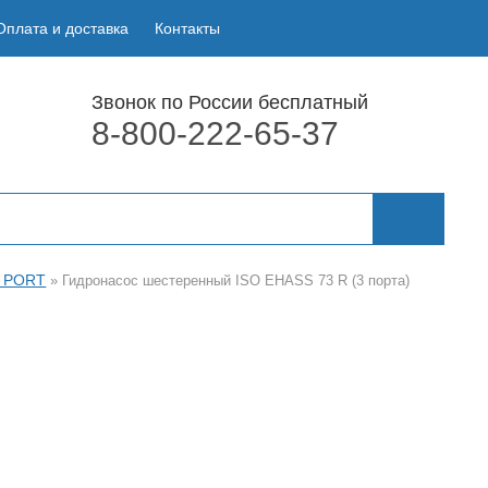
Оплата и доставка
Контакты
Звонок по России бесплатный
8-800-222-65-37
3 PORT
»
Гидронасос шестеренный ISO EHASS 73 R (3 порта)