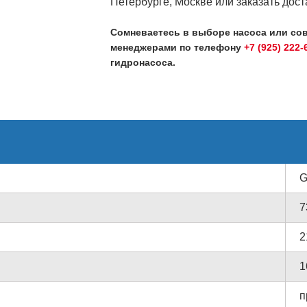
Петербурге, Москве или заказать дост
Сомневаетесь в выборе насоса или со
менеджерами по телефону
+7 (925) 222-
гидронасоса.
G
7
2
1
п