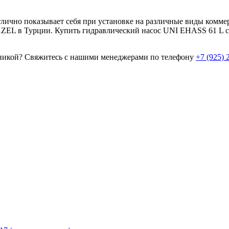
лично показывает себя при установке на различные виды коммер
 KAZEL в Турции. Купить гидравлический насос UNI EHASS 61 L
хникой? Свяжитесь с нашими менеджерами по телефону
+7 (925) 