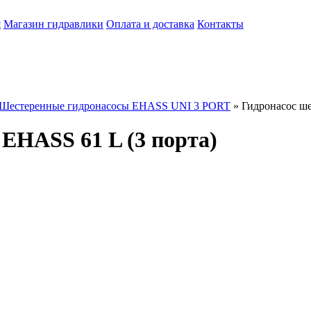
я
Магазин гидравлики
Оплата и доставка
Контакты
Шестеренные гидронасосы EHASS UNI 3 PORT
»
Гидронасос ш
EHASS 61 L (3 порта)